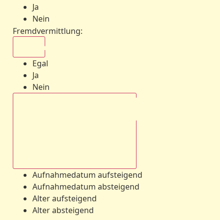
Ja
Nein
Fremdvermittlung
:
Egal
Egal
Ja
Nein
Aufnahmedatum absteigend
Aufnahmedatum aufsteigend
Aufnahmedatum absteigend
Alter aufsteigend
Alter absteigend