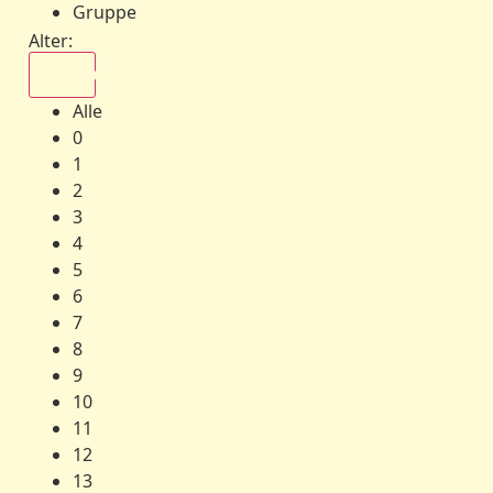
Gruppe
Alter:
Alle
Alle
0
1
2
3
4
5
6
7
8
9
10
11
12
13