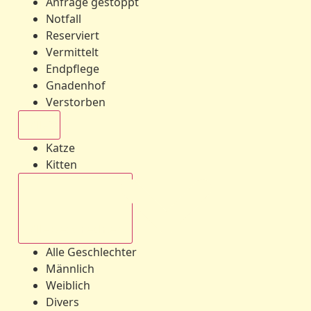
Anfrage gestoppt
Notfall
Reserviert
Vermittelt
Endpflege
Gnadenhof
Verstorben
Alle
Katze
Kitten
Alle Geschlechter
Alle Geschlechter
Männlich
Weiblich
Divers