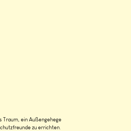
nas Traum, ein Außengehege
hutzfreunde zu errichten.