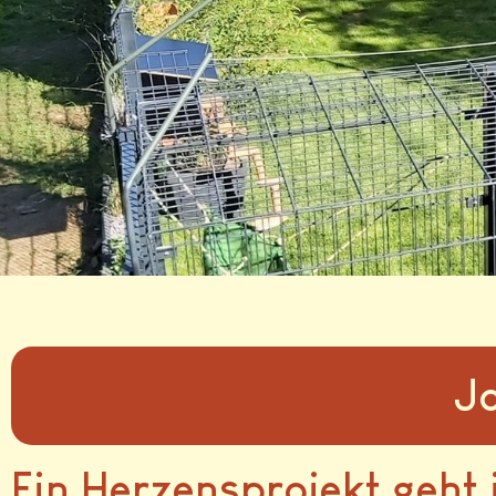
J
Ein Herzensprojekt geht 