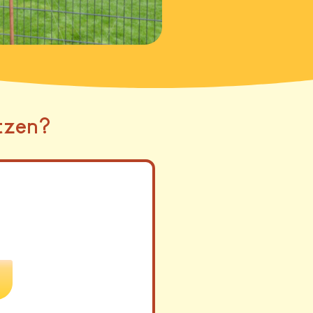
tzen?