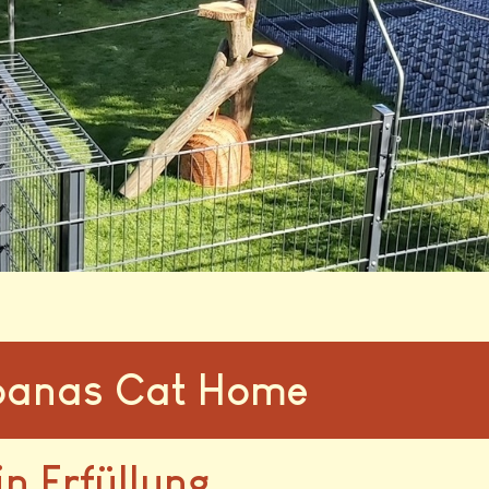
oanas Cat Home
in Erfüllung