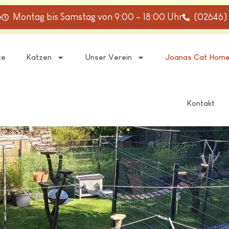
e
Montag bis Samstag von 9:00 – 18:00 Uhr
(02646)
te
Katzen
Unser Verein
Joanas Cat Hom
Kontakt