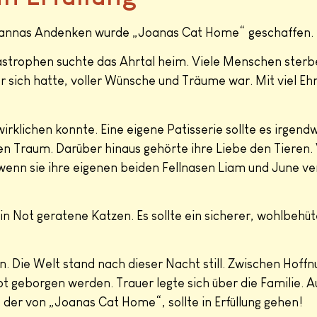
hannas Andenken wurde „Joanas Cat Home“ geschaffen.
tastrophen suchte das Ahrtal heim. Viele Menschen sterb
r sich hatte, voller Wünsche und Träume war. Mit viel Ehr
rklichen konnte. Eine eigene Patisserie sollte es irgend
en Traum. Darüber hinaus gehörte ihre Liebe den Tieren.
 wenn sie ihre eigenen beiden Fellnasen Liam und June 
Not geratene Katzen. Es sollte ein sicherer, wohlbehüte
. Die Welt stand nach dieser Nacht still. Zwischen Hof
 geborgen werden. Trauer legte sich über die Familie. A
er von „Joanas Cat Home“, sollte in Erfüllung gehen!