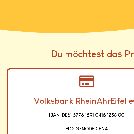
Du möchtest das Pr
Volksbank RheinAhrEifel 
IBAN: DE61 5776 1591 0416 1258 00
BIC: GENODED1BNA