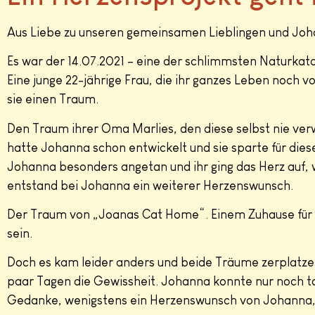
Aus Liebe zu unseren gemeinsamen Lieblingen und Jo
Es war der 14.07.2021 – eine der schlimmsten Naturka
Eine junge 22-jährige Frau, die ihr ganzes Leben noch vo
sie einen Traum.
Den Traum ihrer Oma Marlies, den diese selbst nie verwi
hatte Johanna schon entwickelt und sie sparte für dies
Johanna besonders angetan und ihr ging das Herz auf,
entstand bei Johanna ein weiterer Herzenswunsch.
Der Traum von „Joanas Cat Home“. Einem Zuhause für in 
sein.
Doch es kam leider anders und beide Träume zerplatzen
paar Tagen die Gewissheit. Johanna konnte nur noch tot
Gedanke, wenigstens ein Herzenswunsch von Johanna, d