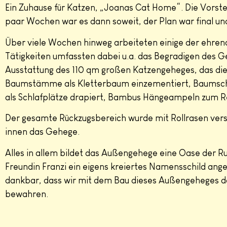
Ein Zuhause für Katzen, „Joanas Cat Home“. Die Vorste
paar Wochen war es dann soweit, der Plan war final u
Über viele Wochen hinweg arbeiteten einige der ehren
Tätigkeiten umfassten dabei u.a. das Begradigen des G
Ausstattung des 110 qm großen Katzengeheges, das die
Baumstämme als Kletterbaum einzementiert, Baumsche
als Schlafplätze drapiert, Bambus Hängeampeln zum Re
Der gesamte Rückzugsbereich wurde mit Rollrasen ve
innen das Gehege.
Alles in allem bildet das Außengehege eine Oase der Ru
Freundin Franzi ein eigens kreiertes Namensschild ange
dankbar, dass wir mit dem Bau dieses Außengeheges daz
bewahren.