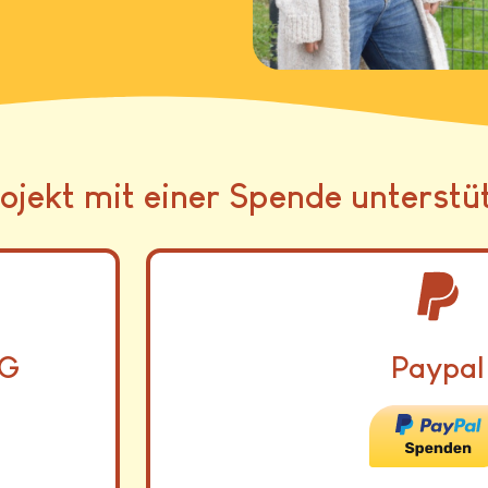
ojekt mit einer Spende unterstü
eG
Paypal