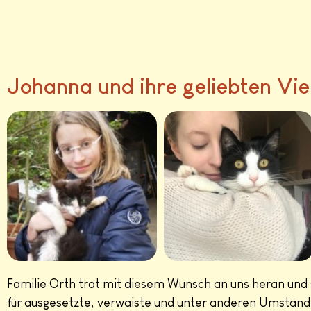
Johanna und ihre geliebten Vie
Familie Orth trat mit diesem Wunsch an uns heran und
für ausgesetzte, verwaiste und unter anderen Umständ