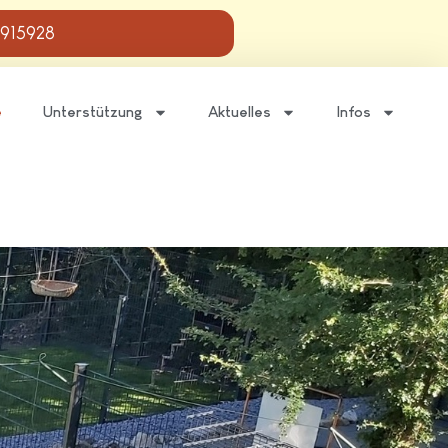
 915928
e
Unterstützung
Aktuelles
Infos