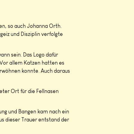
en, so auch Johanna Orth.
geiz und Disziplin verfolgte
wann sein. Das Logo dafür
 Vor allem Katzen hatten es
verwöhnen konnte. Auch daraus
ter Ort für die Fellnasen
fnung und Bangen kam nach ein
us dieser Trauer entstand der