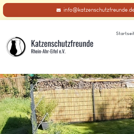
info@katzenschutzfreunde.d
Startsei