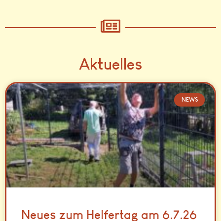
Aktuelles
NEWS
Neues zum Helfertag am 6.7.26