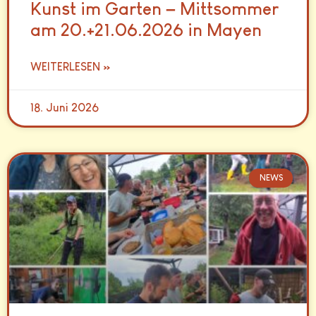
Kunst im Garten – Mittsommer
am 20.+21.06.2026 in Mayen
WEITERLESEN »
18. Juni 2026
NEWS