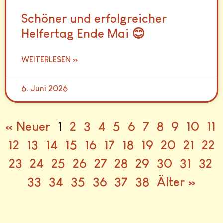
Schöner und erfolgreicher
Helfertag Ende Mai 😊
WEITERLESEN »
6. Juni 2026
« Neuer
1
2
3
4
5
6
7
8
9
10
11
12
13
14
15
16
17
18
19
20
21
22
23
24
25
26
27
28
29
30
31
32
33
34
35
36
37
38
Älter »