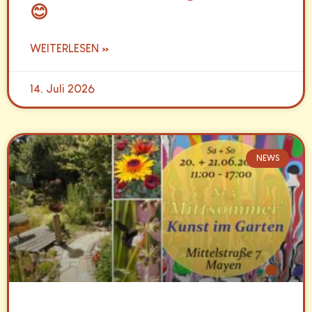
😊
WEITERLESEN »
14. Juli 2026
NEWS