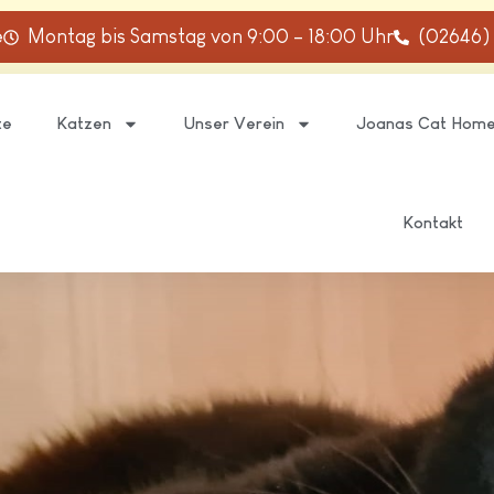
e
Montag bis Samstag von 9:00 – 18:00 Uhr
(02646)
te
Katzen
Unser Verein
Joanas Cat Hom
Kontakt