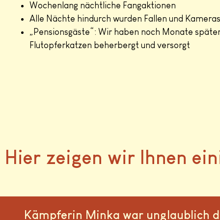
Wochenlang nächtliche Fangaktionen
Alle Nächte hindurch wurden Fallen und Kamera
„Pensionsgäste“: Wir haben noch Monate späte
Flutopferkatzen beherbergt und versorgt
Hier zeigen wir Ihnen e
Kämpferin Minka war unglaublich de