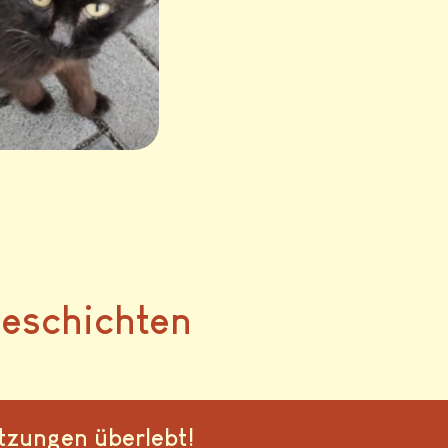
Geschichten
tzungen überlebt!