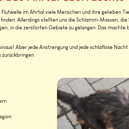
 Flutwelle im Ahrtal viele Menschen und ihre gelieben Ti
 finden. Allerdings stellten uns die Schlamm-Massen, di
en, in die zerstörten Gebiete zu gelangen. Das machte 
inaus! Aber jede Anstrengung und jede schlaflose Nacht 
n zurückbringen.
ern
egion