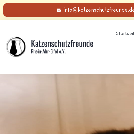
info@katzenschutzfreunde.d
Startsei