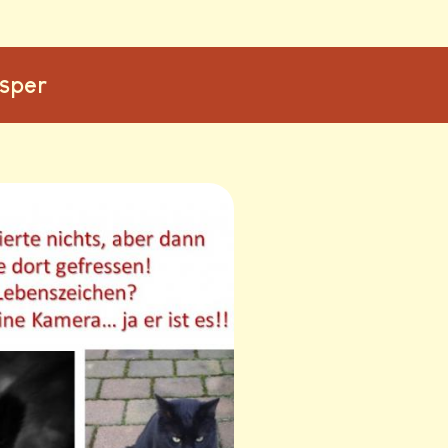
asper