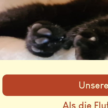
Unsere
Als die Fl