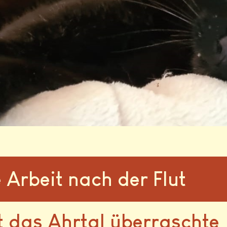
 Arbeit nach der Flut
ut das Ahrtal überraschte