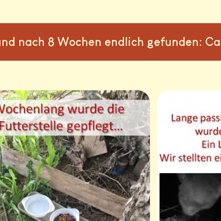
t und nach 8 Wochen endlich gefunden: C