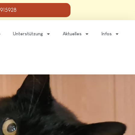
 915928
e
Unterstützung
Aktuelles
Infos