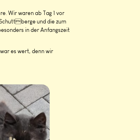
ere. Wir waren ab Tag 1 vor
e Schuttberge und die zum
besonders in der Anfangszeit
war es wert, denn wir