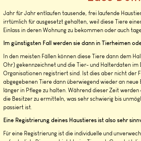
Jahr für Jahr entlaufen tausende, frei laufende Hausti
irrtümlich für ausgesetzt gehalten, weil diese Tiere 
Einlass in deren Wohnung zu bekommen oder auch tagela
Im günstigsten Fall werden sie dann in Tierheimen od
In den meisten Fällen können diese Tiere dann dem Hal
Ohr) gekennzeichnet und die Tier- und Halterdaten im
Organisationen registriert sind. Ist dies aber nicht der
abgegebenen Tiere dann überwiegend wieder an neue Bes
länger in Pflege zu halten. Während dieser Zeit werde
die Besitzer zu ermitteln, was sehr schwierig bis unmögl
passiert ist.
Eine Registrierung deines Haustieres ist also sehr si
Für eine Registrierung ist die individuelle und unverw