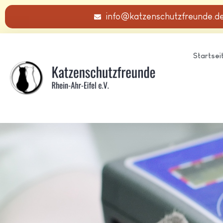
info@katzenschutzfreunde.d
Startsei