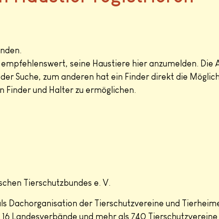
inden.
t empfehlenswert, seine Haustiere hier anzumelden. Die A
 der Suche, zum anderen hat ein Finder direkt die Möglich
 Finder und Halter zu ermöglichen.
schen Tierschutzbundes e. V.
als Dachorganisation der Tierschutzvereine und Tierheim
 16 Landesverbände und mehr als 740 Tierschutzvereine