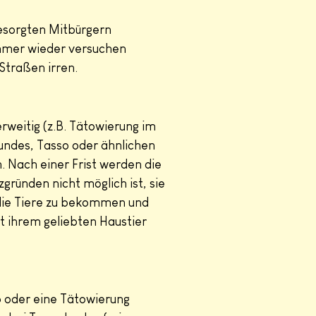
besorgten Mitbürgern
immer wieder versuchen
Straßen irren.
rweitig (z.B. Tätowierung im
undes, Tasso oder ähnlichen
h. Nach einer Frist werden die
ründen nicht möglich ist, sie
 die Tiere zu bekommen und
it ihrem geliebten Haustier
p oder eine Tätowierung