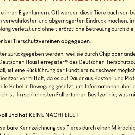
ere ihren Eigentümern. Oft werden diese Tiere auch von 
einen verwahrlosten und abgemagerten Eindruck machen, 
ng verletzt und ohne tierärztliche Betreuung durch die 
er bei Tierschutzvereinen abgegeben.
ter zurückgegeben werden, weil sie durch Chip oder ande
 Deutschen Haustierregister® des Deutschen Tierschutzb
 Fall, ist eine Rückführung der Fundtiere nur schwer möglic
itzer vermittelt, da es auf Dauer aus Kosten- und Platzg
n alle Hebel in Bewegung gesetzt, um Informationen über
ich ist. Im schlimmsten Fall erfahren Besitzer nie, was m
nnvoll und hat KEINE NACHTEILE !
echselbare Kennzeichnung des Tieres durch einen Mikrochi