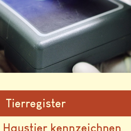
Tierregister
 Haustier kennzeichnen