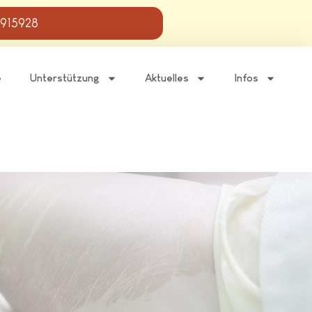
 915928
e
Unterstützung
Aktuelles
Infos