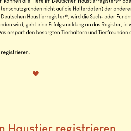
ch können alle Tiere im Deutschen Haustierregisters® ode
Datenschutzgründen nicht auf die Halterdaten) der ander
 im Deutschen Haustierregister®, wird die Such- oder Fun
nden wird, geht eine Erfolgsmeldung an das Register, in 
 Das erspart den besorgten Tierhaltern und Tierfreunden d
registrieren.
n Haustier registrieren