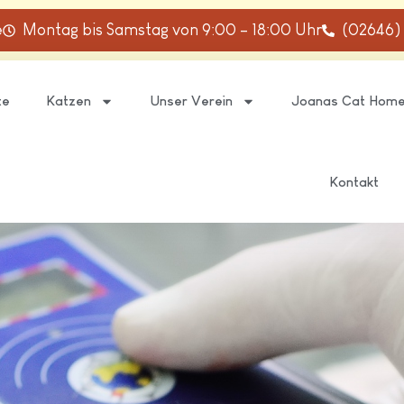
e
Montag bis Samstag von 9:00 – 18:00 Uhr
(02646)
te
Katzen
Unser Verein
Joanas Cat Hom
Kontakt