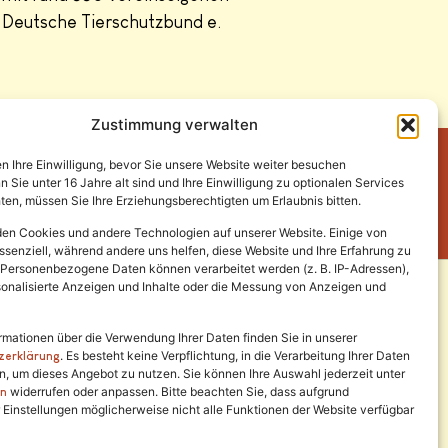
 Deutsche Tierschutzbund e.
Zustimmung verwalten
en Ihre Einwilligung, bevor Sie unsere Website weiter besuchen
Sie unter 16 Jahre alt sind und Ihre Einwilligung zu optionalen Services
en, müssen Sie Ihre Erziehungsberechtigten um Erlaubnis bitten.
en Cookies und andere Technologien auf unserer Website. Einige von
ssenziell, während andere uns helfen, diese Website und Ihre Erfahrung zu
 Personenbezogene Daten können verarbeitet werden (z. B. IP-Adressen),
ersonalisierte Anzeigen und Inhalte oder die Messung von Anzeigen und
Rechtliches
rmationen über die Verwendung Ihrer Daten finden Sie in unserer
. Es besteht keine Verpflichtung, in die Verarbeitung Ihrer Daten
zerklärung
en, um dieses Angebot zu nutzen. Sie können Ihre Auswahl jederzeit unter
Impressum
widerrufen oder anpassen. Bitte beachten Sie, dass aufgrund
en
r Einstellungen möglicherweise nicht alle Funktionen der Website verfügbar
Datenschutz
Satzung