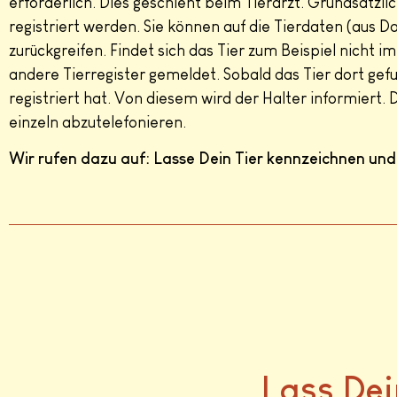
erforderlich. Dies geschieht beim Tierarzt. Grundsätzli
registriert werden. Sie können auf die Tierdaten (aus 
zurückgreifen. Findet sich das Tier zum Beispiel nicht
andere Tierregister gemeldet. Sobald das Tier dort gefu
registriert hat. Von diesem wird der Halter informiert.
einzeln abzutelefonieren.
Wir rufen dazu auf: Lasse Dein Tier kennzeichnen und 
Lass Dei