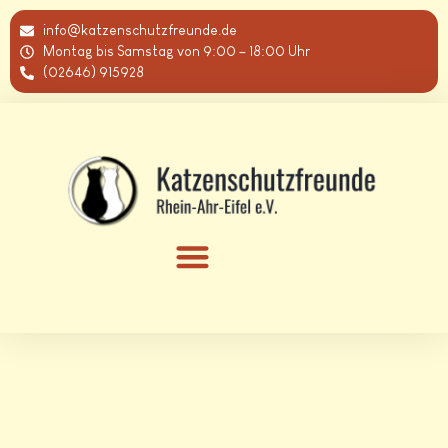
info@katzenschutzfreunde.de
Montag bis Samstag von 9:00 – 18:00 Uhr
(02646) 915928