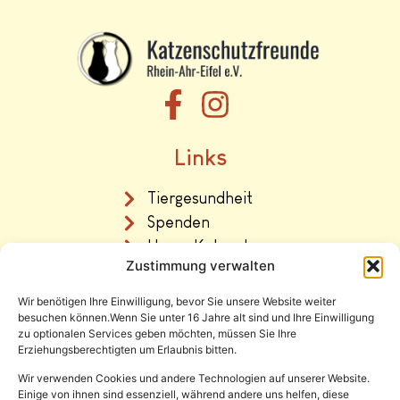
Links
Tiergesundheit
Spenden
Unser Katzenhaus
Zustimmung verwalten
Vermittlung
Wir benötigen Ihre Einwilligung, bevor Sie unsere Website weiter
Rechtliches
besuchen können.Wenn Sie unter 16 Jahre alt sind und Ihre Einwilligung
zu optionalen Services geben möchten, müssen Sie Ihre
Erziehungsberechtigten um Erlaubnis bitten.
Impressum
Datenschutz
Wir verwenden Cookies und andere Technologien auf unserer Website.
Einige von ihnen sind essenziell, während andere uns helfen, diese