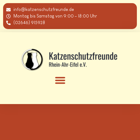
info@katzenschutzfreunde.de
Montag bis Samstag von 9:00 – 18:00 Uhr
(02646) 915928