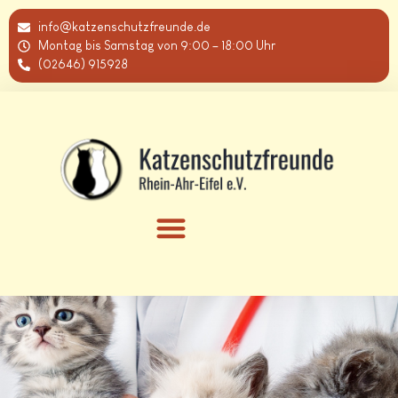
info@katzenschutzfreunde.de
Montag bis Samstag von 9:00 – 18:00 Uhr
(02646) 915928