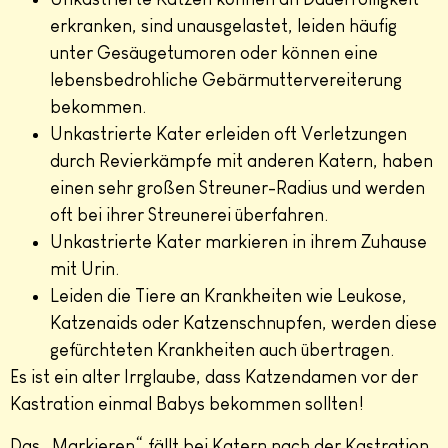
erkranken, sind unausgelastet, leiden häufig
unter Gesäugetumoren oder können eine
lebensbedrohliche Gebärmuttervereiterung
bekommen.
Unkastrierte Kater erleiden oft Verletzungen
durch Revierkämpfe mit anderen Katern, haben
einen sehr großen Streuner-Radius und werden
oft bei ihrer Streunerei überfahren.
Unkastrierte Kater markieren in ihrem Zuhause
mit Urin.
Leiden die Tiere an Krankheiten wie Leukose,
Katzenaids oder Katzenschnupfen, werden diese
gefürchteten Krankheiten auch übertragen.
Es ist ein alter Irrglaube, dass Katzendamen vor der
Kastration einmal Babys bekommen sollten!
Das „Markieren“ fällt bei Katern nach der Kastration