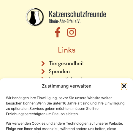
Links
Tiergesundheit
Spenden
Unser Katzenhaus
Zustimmung verwalten
Vermittlung
Wir benötigen Ihre Einwilligung, bevor Sie unsere Website weiter
Rechtliches
besuchen können.Wenn Sie unter 16 Jahre alt sind und Ihre Einwilligung
zu optionalen Services geben möchten, müssen Sie Ihre
Erziehungsberechtigten um Erlaubnis bitten.
Impressum
Datenschutz
Wir verwenden Cookies und andere Technologien auf unserer Website.
Einige von ihnen sind essenziell, während andere uns helfen, diese
Satzung