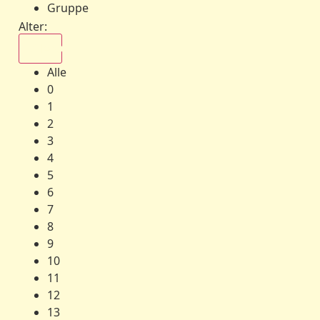
Gruppe
Alter:
Alle
Alle
0
1
2
3
4
5
6
7
8
9
10
11
12
13