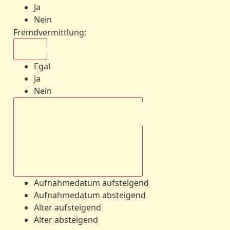
Ja
Nein
Fremdvermittlung
:
Egal
Egal
Ja
Nein
Aufnahmedatum absteigend
Aufnahmedatum aufsteigend
Aufnahmedatum absteigend
Alter aufsteigend
Alter absteigend