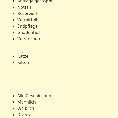
Anfrage gestoppt
Notfall
Reserviert
Vermittelt
Endpflege
Gnadenhof
Verstorben
Alle
Katze
Kitten
Alle Geschlechter
Alle Geschlechter
Männlich
Weiblich
Divers