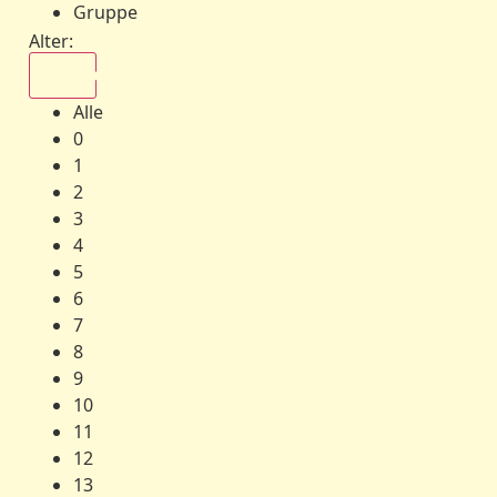
Gruppe
Alter:
Alle
Alle
0
1
2
3
4
5
6
7
8
9
10
11
12
13