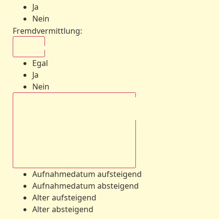
Ja
Nein
Fremdvermittlung
:
Egal
Egal
Ja
Nein
Aufnahmedatum absteigend
Aufnahmedatum aufsteigend
Aufnahmedatum absteigend
Alter aufsteigend
Alter absteigend