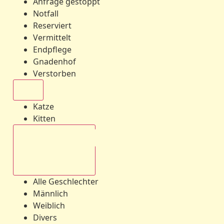
Anfrage gestoppt
Notfall
Reserviert
Vermittelt
Endpflege
Gnadenhof
Verstorben
Alle
Katze
Kitten
Alle Geschlechter
Alle Geschlechter
Männlich
Weiblich
Divers