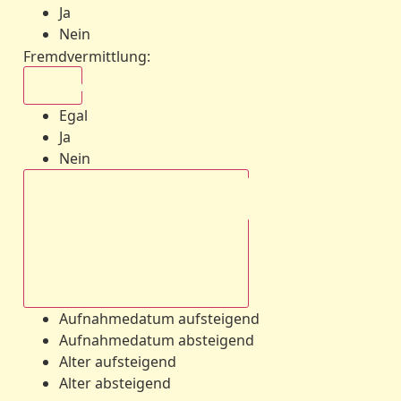
Ja
Nein
Fremdvermittlung
:
Egal
Egal
Ja
Nein
Aufnahmedatum absteigend
Aufnahmedatum aufsteigend
Aufnahmedatum absteigend
Alter aufsteigend
Alter absteigend