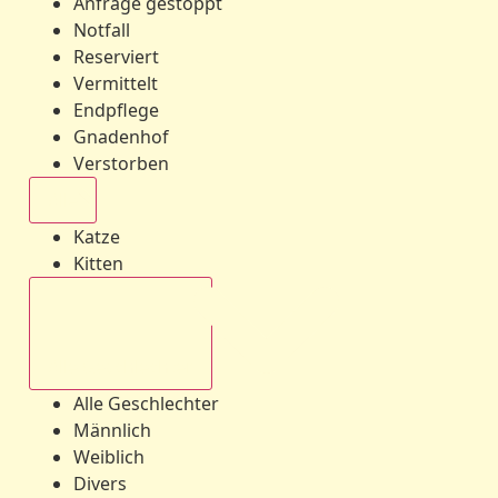
Anfrage gestoppt
Notfall
Reserviert
Vermittelt
Endpflege
Gnadenhof
Verstorben
Alle
Katze
Kitten
Alle Geschlechter
Alle Geschlechter
Männlich
Weiblich
Divers