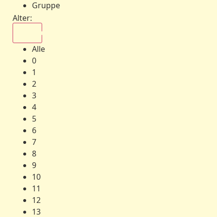
Gruppe
Alter:
Alle
Alle
0
1
2
3
4
5
6
7
8
9
10
11
12
13