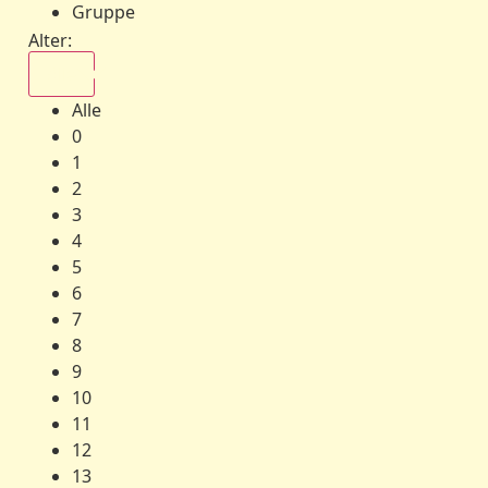
Gruppe
Alter:
Alle
Alle
0
1
2
3
4
5
6
7
8
9
10
11
12
13