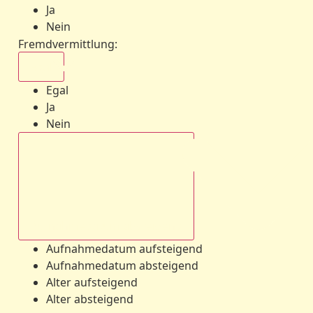
Ja
Nein
Fremdvermittlung
:
Egal
Egal
Ja
Nein
Aufnahmedatum absteigend
Aufnahmedatum aufsteigend
Aufnahmedatum absteigend
Alter aufsteigend
Alter absteigend