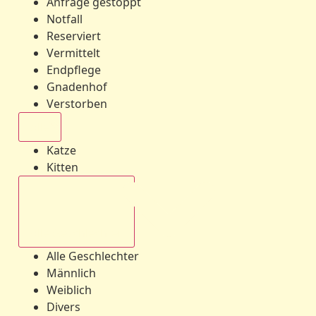
Anfrage gestoppt
Notfall
Reserviert
Vermittelt
Endpflege
Gnadenhof
Verstorben
Alle
Katze
Kitten
Alle Geschlechter
Alle Geschlechter
Männlich
Weiblich
Divers