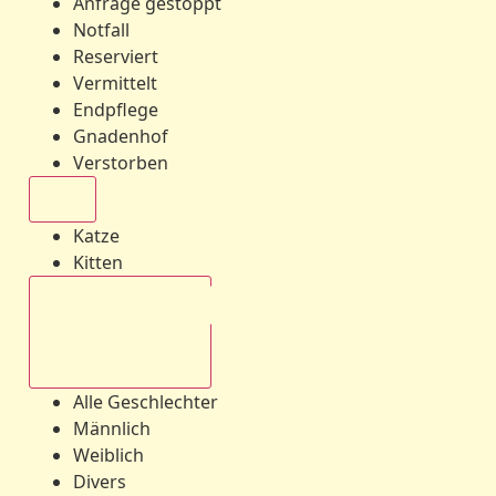
Anfrage gestoppt
Notfall
Reserviert
Vermittelt
Endpflege
Gnadenhof
Verstorben
Alle
Katze
Kitten
Alle Geschlechter
Alle Geschlechter
Männlich
Weiblich
Divers