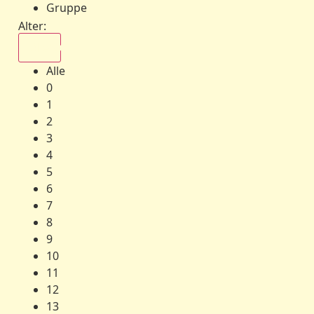
Gruppe
Alter:
Alle
Alle
0
1
2
3
4
5
6
7
8
9
10
11
12
13