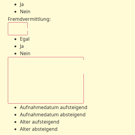
Ja
Nein
Fremdvermittlung
:
Egal
Egal
Ja
Nein
Aufnahmedatum absteigend
Aufnahmedatum aufsteigend
Aufnahmedatum absteigend
Alter aufsteigend
Alter absteigend