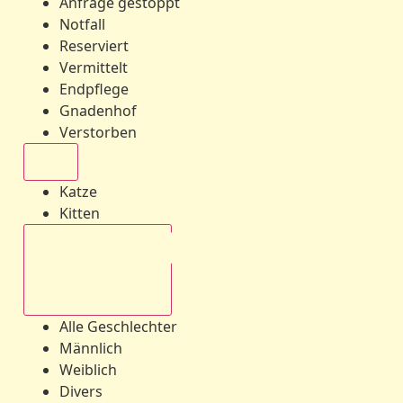
Anfrage gestoppt
Notfall
Reserviert
Vermittelt
Endpflege
Gnadenhof
Verstorben
Alle
Katze
Kitten
Alle Geschlechter
Alle Geschlechter
Männlich
Weiblich
Divers