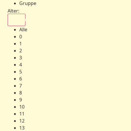
Gruppe
Alter:
Alle
Alle
0
1
2
3
4
5
6
7
8
9
10
11
12
13