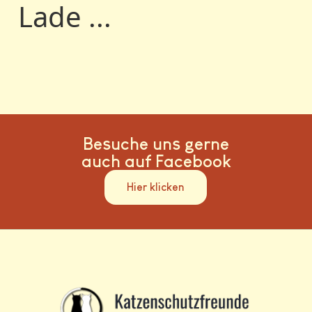
Lade ...
Besuche uns gerne
auch auf Facebook
Hier klicken