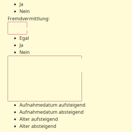
Ja
Nein
Fremdvermittlung
:
Egal
Egal
Ja
Nein
Aufnahmedatum absteigend
Aufnahmedatum aufsteigend
Aufnahmedatum absteigend
Alter aufsteigend
Alter absteigend