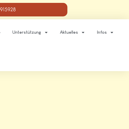
 915928
e
Unterstützung
Aktuelles
Infos