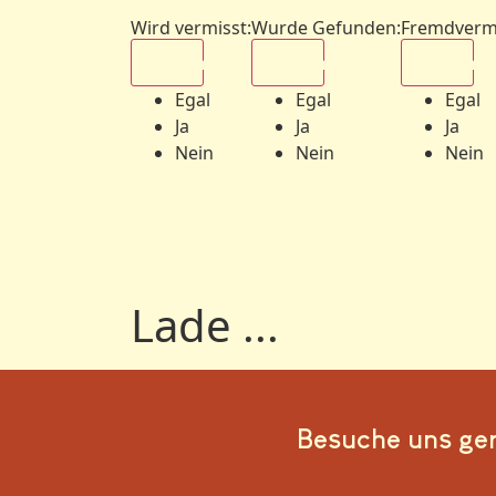
Wird vermisst
:
Wurde Gefunden
:
Fremdverm
Egal
Egal
Egal
Egal
Egal
Egal
Ja
Ja
Ja
Nein
Nein
Nein
Lade ...
Besuche uns ge