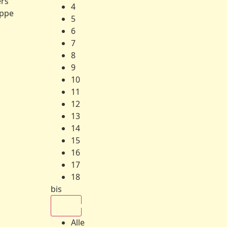
ers
4
ppe
5
6
7
8
9
10
11
12
13
14
15
16
17
18
bis
Alle
Alle