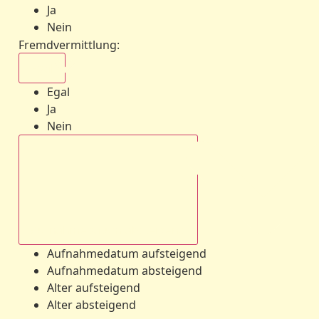
Ja
Nein
Fremdvermittlung
:
Egal
Egal
Ja
Nein
Aufnahmedatum absteigend
Aufnahmedatum aufsteigend
Aufnahmedatum absteigend
Alter aufsteigend
Alter absteigend