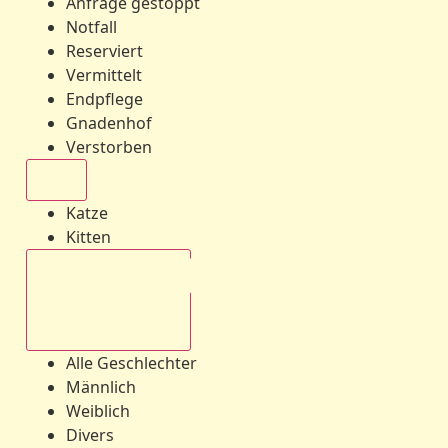
Anfrage gestoppt
Notfall
Reserviert
Vermittelt
Endpflege
Gnadenhof
Verstorben
Alle
Katze
Kitten
Alle Geschlechter
Alle Geschlechter
Männlich
Weiblich
Divers