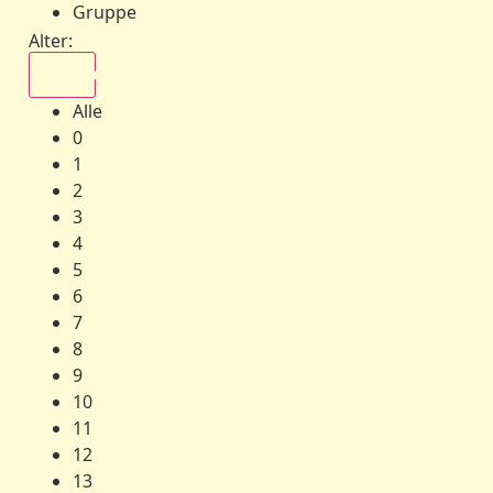
Gruppe
Alter:
Alle
Alle
0
1
2
3
4
5
6
7
8
9
10
11
12
13