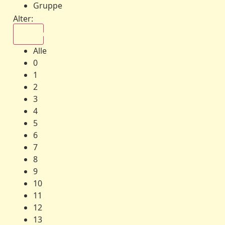
Gruppe
Alter:
Alle
Alle
0
1
2
3
4
5
6
7
8
9
10
11
12
13