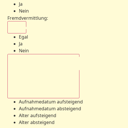
Ja
Nein
Fremdvermittlung
:
Egal
Egal
Ja
Nein
Aufnahmedatum absteigend
Aufnahmedatum aufsteigend
Aufnahmedatum absteigend
Alter aufsteigend
Alter absteigend