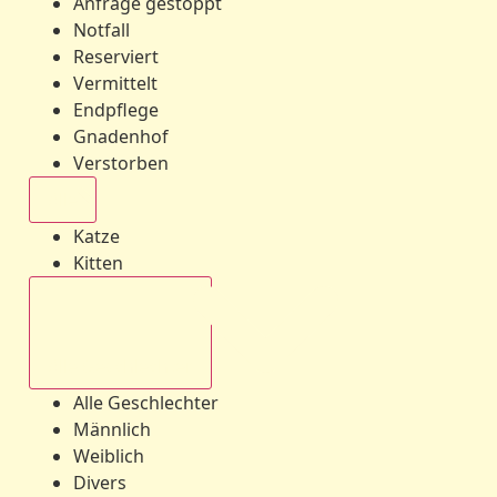
Anfrage gestoppt
Notfall
Reserviert
Vermittelt
Endpflege
Gnadenhof
Verstorben
Alle
Katze
Kitten
Alle Geschlechter
Alle Geschlechter
Männlich
Weiblich
Divers