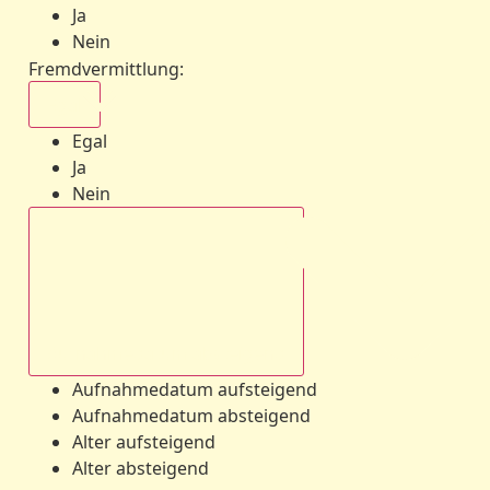
Ja
Nein
Fremdvermittlung
:
Egal
Egal
Ja
Nein
Aufnahmedatum absteigend
Aufnahmedatum aufsteigend
Aufnahmedatum absteigend
Alter aufsteigend
Alter absteigend