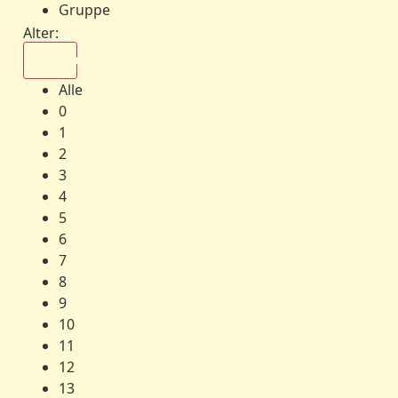
Gruppe
Alter:
Alle
Alle
0
1
2
3
4
5
6
7
8
9
10
11
12
13