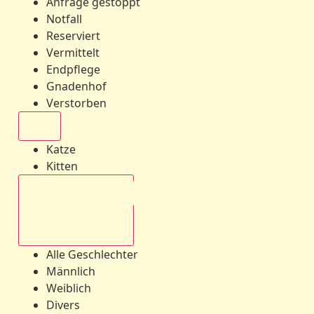
Anfrage gestoppt
Notfall
Reserviert
Vermittelt
Endpflege
Gnadenhof
Verstorben
Alle
Katze
Kitten
Alle Geschlechter
Alle Geschlechter
Männlich
Weiblich
Divers