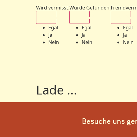
Wird vermisst
:
Wurde Gefunden
:
Fremdverm
Egal
Egal
Egal
Egal
Egal
Egal
Ja
Ja
Ja
Nein
Nein
Nein
Lade ...
Besuche uns ge