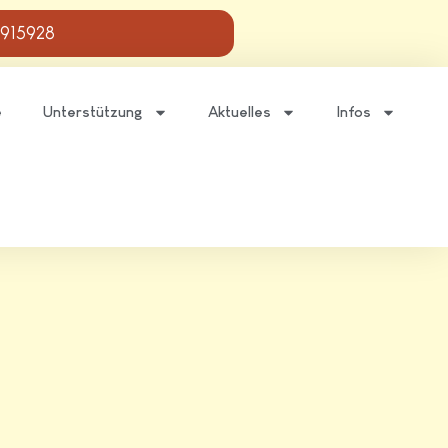
 915928
e
Unterstützung
Aktuelles
Infos