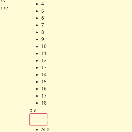
ers
4
ppe
5
6
7
8
9
10
11
12
13
14
15
16
17
18
bis
Alle
Alle