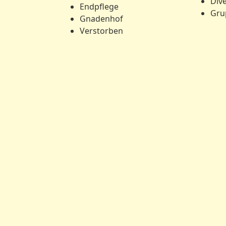
Div
Endpflege
Gru
Gnadenhof
Verstorben