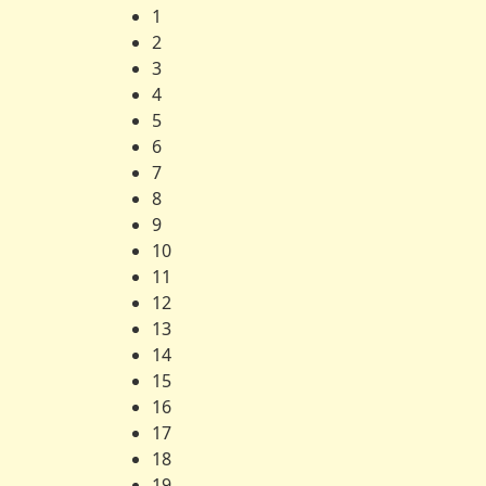
1
2
3
4
5
6
7
8
9
10
11
12
13
14
15
16
17
18
19