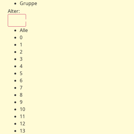
Gruppe
Alter:
Alle
Alle
0
1
2
3
4
5
6
7
8
9
10
11
12
13