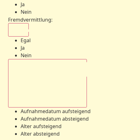
Ja
Nein
Fremdvermittlung
:
Egal
Egal
Ja
Nein
Aufnahmedatum absteigend
Aufnahmedatum aufsteigend
Aufnahmedatum absteigend
Alter aufsteigend
Alter absteigend