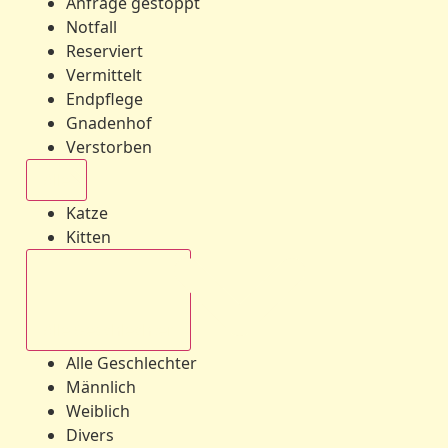
Anfrage gestoppt
Notfall
Reserviert
Vermittelt
Endpflege
Gnadenhof
Verstorben
Alle
Katze
Kitten
Alle Geschlechter
Alle Geschlechter
Männlich
Weiblich
Divers