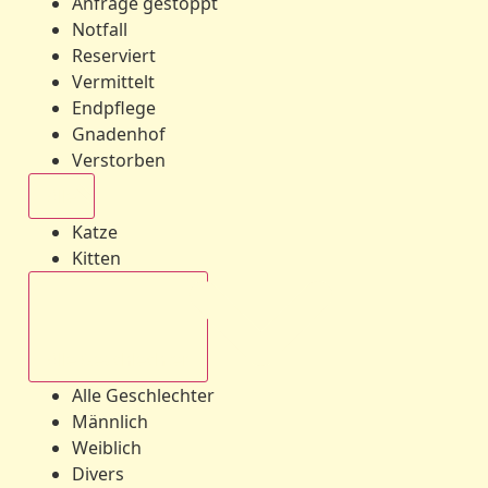
Anfrage gestoppt
Notfall
Reserviert
Vermittelt
Endpflege
Gnadenhof
Verstorben
Alle
Katze
Kitten
Alle Geschlechter
Alle Geschlechter
Männlich
Weiblich
Divers