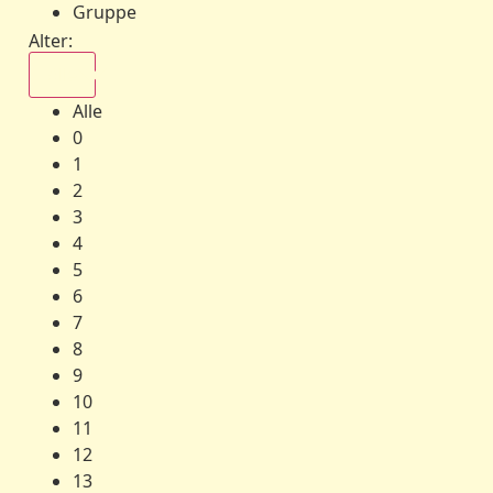
Gruppe
Alter:
Alle
Alle
0
1
2
3
4
5
6
7
8
9
10
11
12
13