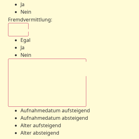
Ja
Nein
Fremdvermittlung
:
Egal
Egal
Ja
Nein
Aufnahmedatum absteigend
Aufnahmedatum aufsteigend
Aufnahmedatum absteigend
Alter aufsteigend
Alter absteigend