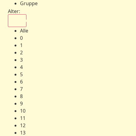
Gruppe
Alter:
Alle
Alle
0
1
2
3
4
5
6
7
8
9
10
11
12
13