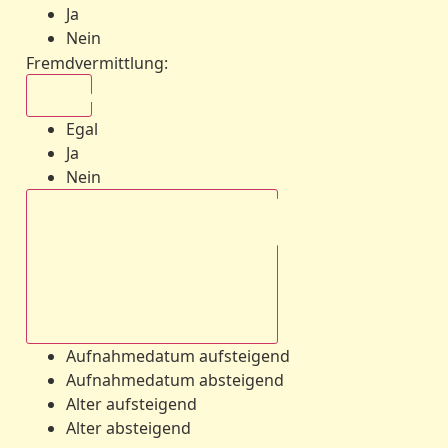
Ja
Nein
Fremdvermittlung
:
Egal
Egal
Ja
Nein
Aufnahmedatum absteigend
Aufnahmedatum aufsteigend
Aufnahmedatum absteigend
Alter aufsteigend
Alter absteigend