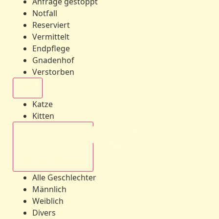
Anfrage gestoppt
Notfall
Reserviert
Vermittelt
Endpflege
Gnadenhof
Verstorben
Alle
Katze
Kitten
Alle Geschlechter
Alle Geschlechter
Männlich
Weiblich
Divers