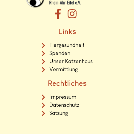
Links
Tiergesundheit
Spenden
Unser Katzenhaus
Vermittlung
Rechtliches
Impressum
Datenschutz
Satzung