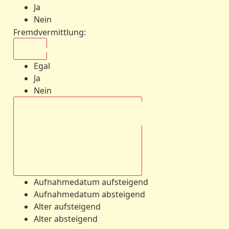
Ja
Nein
Fremdvermittlung
:
Egal
Egal
Ja
Nein
Aufnahmedatum absteigend
Aufnahmedatum aufsteigend
Aufnahmedatum absteigend
Alter aufsteigend
Alter absteigend