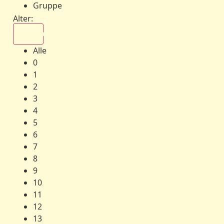
Gruppe
Alter:
Alle
Alle
0
1
2
3
4
5
6
7
8
9
10
11
12
13