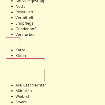
Anfrage gestoppt
Notfall
Reserviert
Vermittelt
Endpflege
Gnadenhof
Verstorben
Alle
Katze
Kitten
Alle Geschlechter
Alle Geschlechter
Männlich
Weiblich
Divers