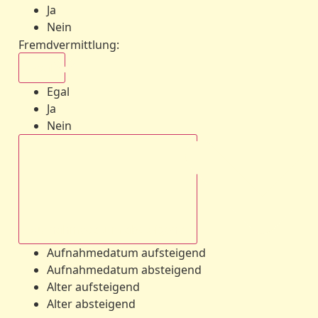
Ja
Nein
Fremdvermittlung
:
Egal
Egal
Ja
Nein
Aufnahmedatum absteigend
Aufnahmedatum aufsteigend
Aufnahmedatum absteigend
Alter aufsteigend
Alter absteigend