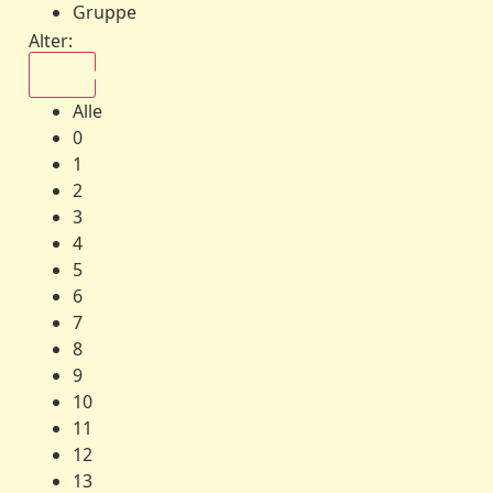
Gruppe
Alter:
Alle
Alle
0
1
2
3
4
5
6
7
8
9
10
11
12
13