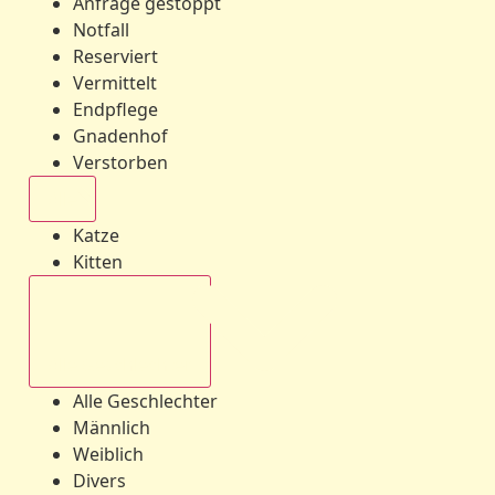
Anfrage gestoppt
Notfall
Reserviert
Vermittelt
Endpflege
Gnadenhof
Verstorben
Alle
Katze
Kitten
Alle Geschlechter
Alle Geschlechter
Männlich
Weiblich
Divers