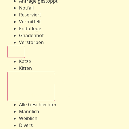
Anfrage gestoppt
Notfall
Reserviert
Vermittelt
Endpflege
Gnadenhof
Verstorben
Alle
Katze
Kitten
Alle Geschlechter
Alle Geschlechter
Männlich
Weiblich
Divers