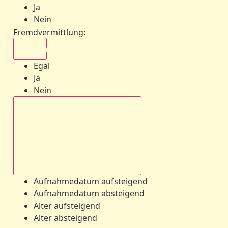
Ja
Nein
Fremdvermittlung
:
Egal
Egal
Ja
Nein
Aufnahmedatum absteigend
Aufnahmedatum aufsteigend
Aufnahmedatum absteigend
Alter aufsteigend
Alter absteigend