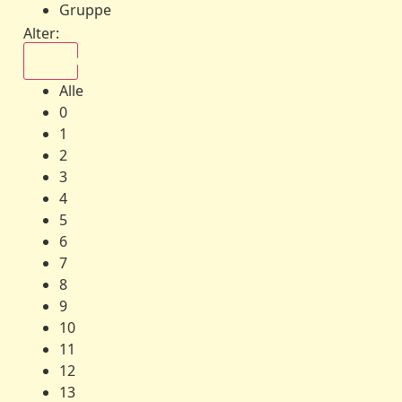
Gruppe
Alter:
Alle
Alle
0
1
2
3
4
5
6
7
8
9
10
11
12
13