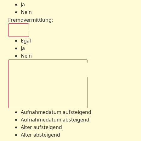
Ja
Nein
Fremdvermittlung
:
Egal
Egal
Ja
Nein
Aufnahmedatum absteigend
Aufnahmedatum aufsteigend
Aufnahmedatum absteigend
Alter aufsteigend
Alter absteigend