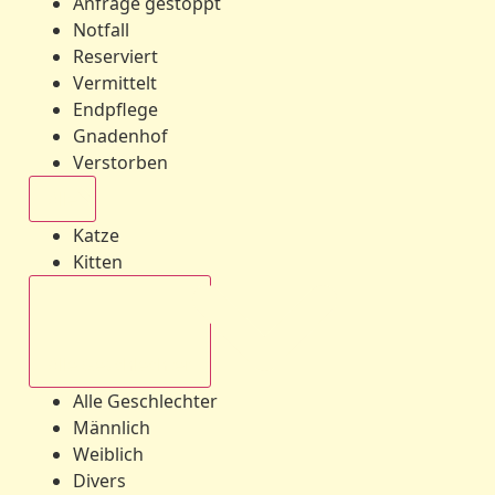
Anfrage gestoppt
Notfall
Reserviert
Vermittelt
Endpflege
Gnadenhof
Verstorben
Alle
Katze
Kitten
Alle Geschlechter
Alle Geschlechter
Männlich
Weiblich
Divers