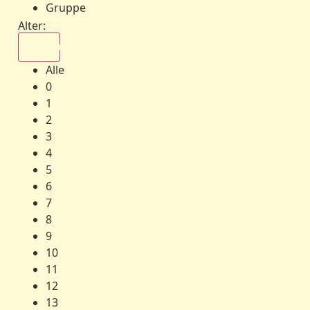
Gruppe
Alter:
Alle
Alle
0
1
2
3
4
5
6
7
8
9
10
11
12
13