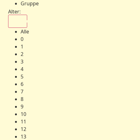
Gruppe
Alter:
Alle
Alle
0
1
2
3
4
5
6
7
8
9
10
11
12
13