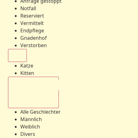
Anfrage gestoppt
Notfall
Reserviert
Vermittelt
Endpflege
Gnadenhof
Verstorben
Alle
Katze
Kitten
Alle Geschlechter
Alle Geschlechter
Männlich
Weiblich
Divers