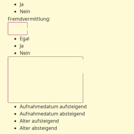
Ja
Nein
Fremdvermittlung
:
Egal
Egal
Ja
Nein
Aufnahmedatum absteigend
Aufnahmedatum aufsteigend
Aufnahmedatum absteigend
Alter aufsteigend
Alter absteigend