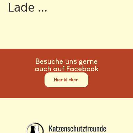
Lade ...
Besuche uns gerne
auch auf Facebook
Hier klicken