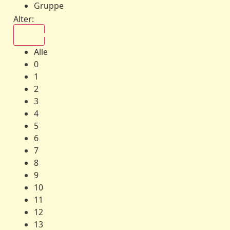
Gruppe
Alter:
Alle
Alle
0
1
2
3
4
5
6
7
8
9
10
11
12
13