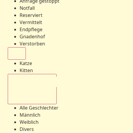
Anfrage gestoppt
Notfall
Reserviert
Vermittelt
Endpflege
Gnadenhof
Verstorben
Alle
Katze
Kitten
Alle Geschlechter
Alle Geschlechter
Männlich
Weiblich
Divers