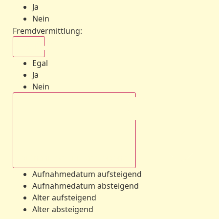
Ja
Nein
Fremdvermittlung
:
Egal
Egal
Ja
Nein
Aufnahmedatum absteigend
Aufnahmedatum aufsteigend
Aufnahmedatum absteigend
Alter aufsteigend
Alter absteigend