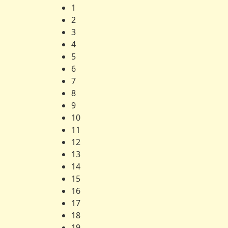
1
2
3
4
5
6
7
8
9
10
11
12
13
14
15
16
17
18
19