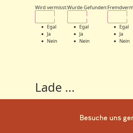
Wird vermisst
:
Wurde Gefunden
:
Fremdverm
Egal
Egal
Egal
Egal
Egal
Egal
Ja
Ja
Ja
Nein
Nein
Nein
Lade ...
Besuche uns ge