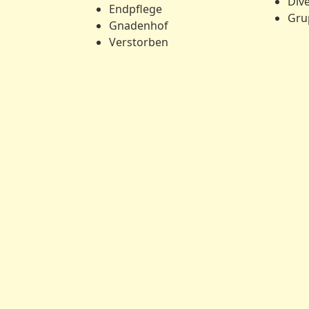
Div
Endpflege
Gru
Gnadenhof
Verstorben