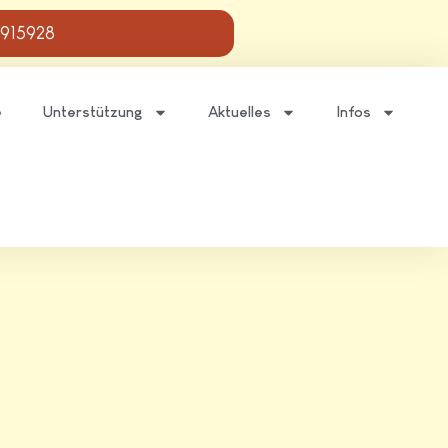
 915928
e
Unterstützung
Aktuelles
Infos