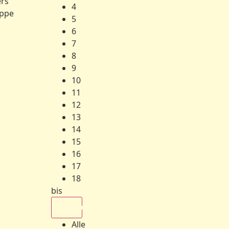
ers
4
ppe
5
6
7
8
9
10
11
12
13
14
15
16
17
18
bis
Alle
Alle