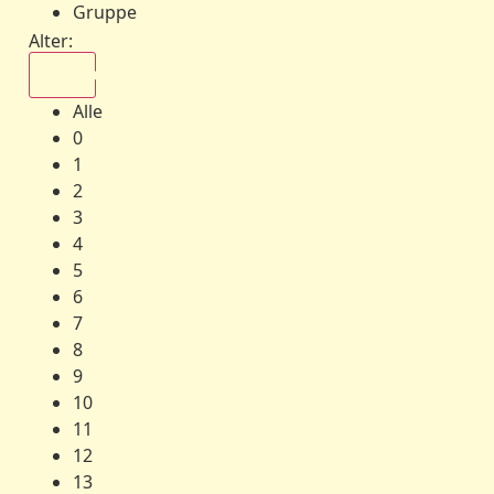
Gruppe
Alter:
Alle
Alle
0
1
2
3
4
5
6
7
8
9
10
11
12
13