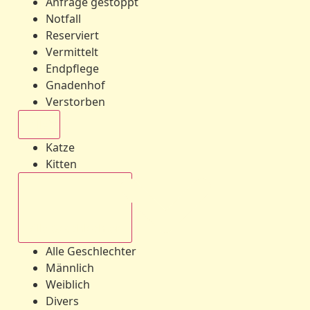
Anfrage gestoppt
Notfall
Reserviert
Vermittelt
Endpflege
Gnadenhof
Verstorben
Alle
Katze
Kitten
Alle Geschlechter
Alle Geschlechter
Männlich
Weiblich
Divers