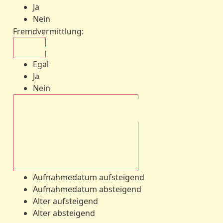
Ja
Nein
Fremdvermittlung
:
Egal
Egal
Ja
Nein
Aufnahmedatum absteigend
Aufnahmedatum aufsteigend
Aufnahmedatum absteigend
Alter aufsteigend
Alter absteigend