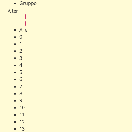
Gruppe
Alter:
Alle
Alle
0
1
2
3
4
5
6
7
8
9
10
11
12
13