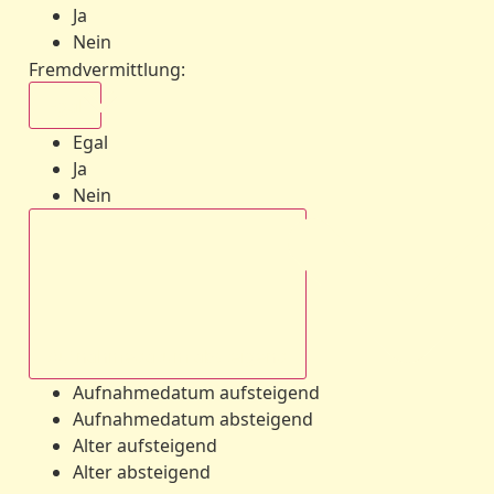
Ja
Nein
Fremdvermittlung
:
Egal
Egal
Ja
Nein
Aufnahmedatum absteigend
Aufnahmedatum aufsteigend
Aufnahmedatum absteigend
Alter aufsteigend
Alter absteigend