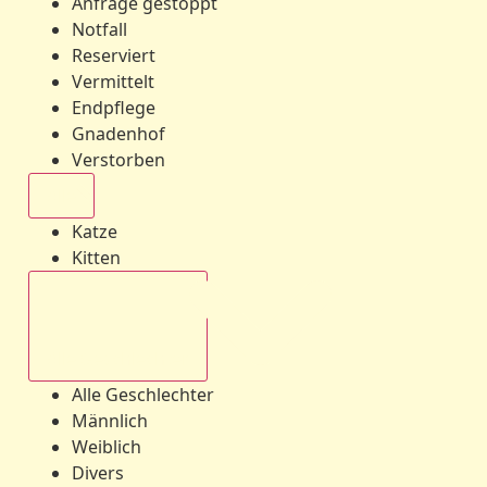
Anfrage gestoppt
Notfall
Reserviert
Vermittelt
Endpflege
Gnadenhof
Verstorben
Alle
Katze
Kitten
Alle Geschlechter
Alle Geschlechter
Männlich
Weiblich
Divers