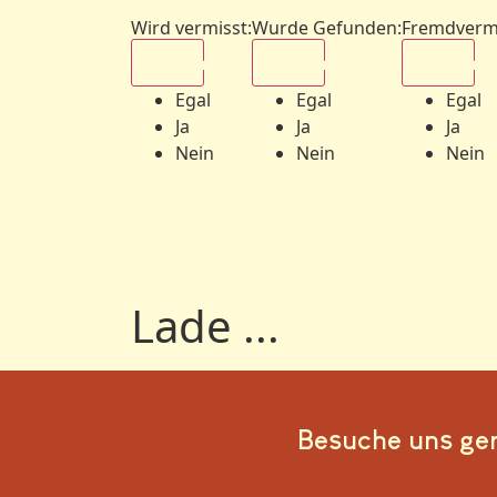
Wird vermisst
:
Wurde Gefunden
:
Fremdverm
Egal
Egal
Egal
Egal
Egal
Egal
Ja
Ja
Ja
Nein
Nein
Nein
Lade ...
Besuche uns ge