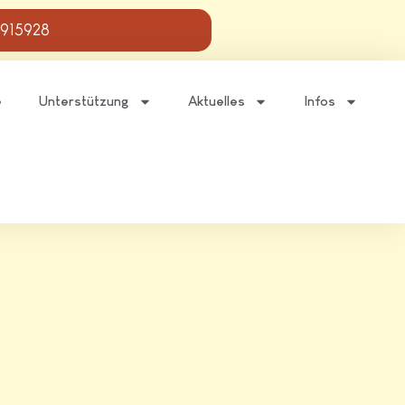
 915928
e
Unterstützung
Aktuelles
Infos