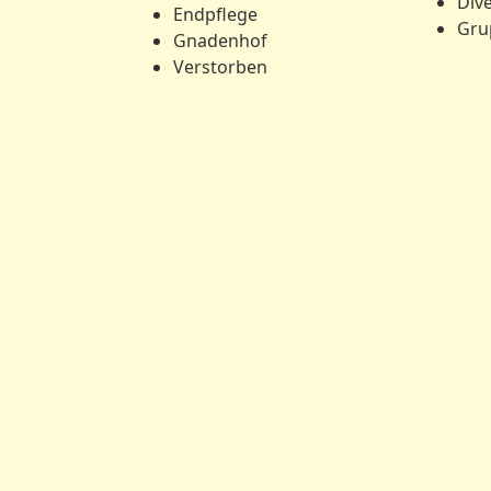
Div
Endpflege
Gru
Gnadenhof
Verstorben