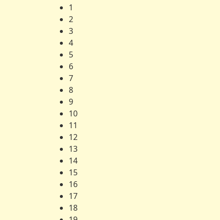
1
2
3
4
5
6
7
8
9
10
11
12
13
14
15
16
17
18
19