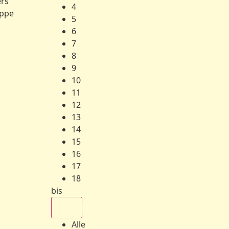
ers
4
ppe
5
6
7
8
9
10
11
12
13
14
15
16
17
18
bis
Alle
Alle