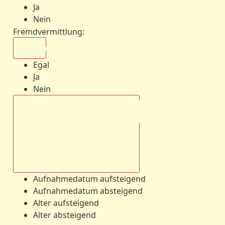
Ja
Nein
Fremdvermittlung
:
Egal
Egal
Ja
Nein
Aufnahmedatum absteigend
Aufnahmedatum aufsteigend
Aufnahmedatum absteigend
Alter aufsteigend
Alter absteigend