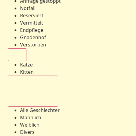
Anfrage gestoppt
Notfall
Reserviert
Vermittelt
Endpflege
Gnadenhof
Verstorben
Alle
Katze
Kitten
Alle Geschlechter
Alle Geschlechter
Männlich
Weiblich
Divers