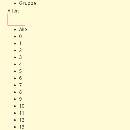
Gruppe
Alter:
Alle
Alle
0
1
2
3
4
5
6
7
8
9
10
11
12
13