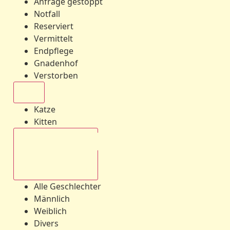
Anfrage gestoppt
Notfall
Reserviert
Vermittelt
Endpflege
Gnadenhof
Verstorben
Alle
Katze
Kitten
Alle Geschlechter
Alle Geschlechter
Männlich
Weiblich
Divers