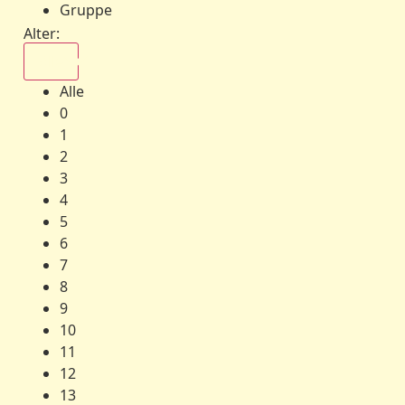
Gruppe
Alter:
Alle
Alle
0
1
2
3
4
5
6
7
8
9
10
11
12
13