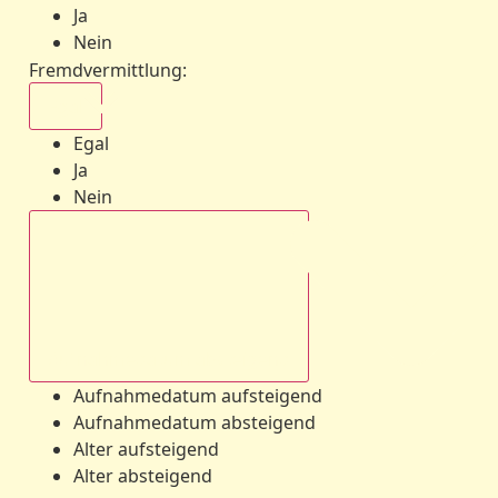
Ja
Nein
Fremdvermittlung
:
Egal
Egal
Ja
Nein
Aufnahmedatum absteigend
Aufnahmedatum aufsteigend
Aufnahmedatum absteigend
Alter aufsteigend
Alter absteigend