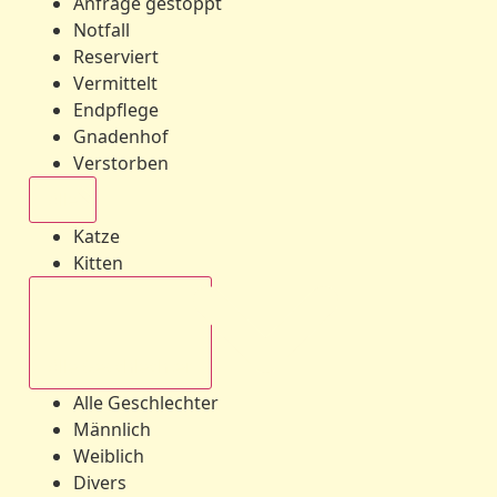
Anfrage gestoppt
Notfall
Reserviert
Vermittelt
Endpflege
Gnadenhof
Verstorben
Alle
Katze
Kitten
Alle Geschlechter
Alle Geschlechter
Männlich
Weiblich
Divers