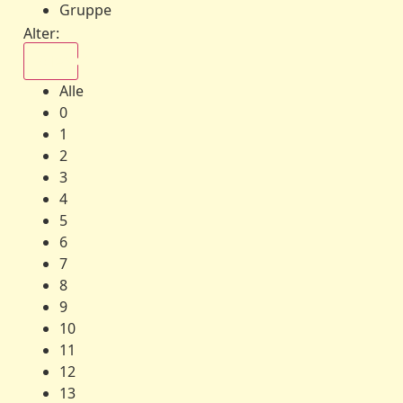
Gruppe
Alter:
Alle
Alle
0
1
2
3
4
5
6
7
8
9
10
11
12
13