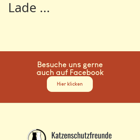
Lade ...
Besuche uns gerne
auch auf Facebook
Hier klicken