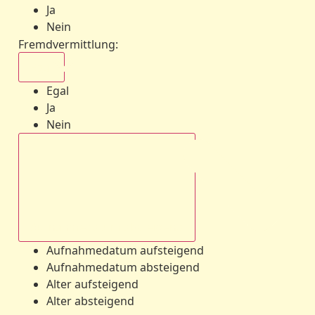
Ja
Nein
Fremdvermittlung
:
Egal
Egal
Ja
Nein
Aufnahmedatum absteigend
Aufnahmedatum aufsteigend
Aufnahmedatum absteigend
Alter aufsteigend
Alter absteigend