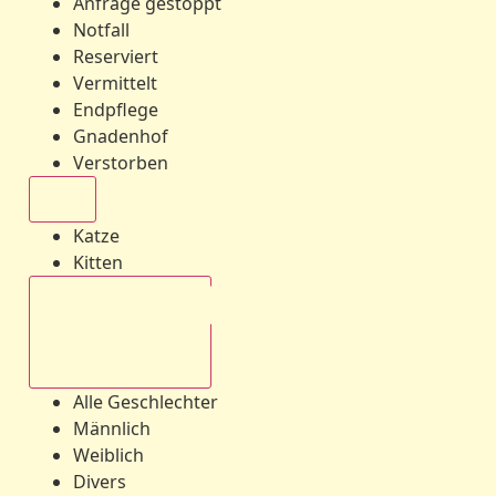
Anfrage gestoppt
Notfall
Reserviert
Vermittelt
Endpflege
Gnadenhof
Verstorben
Alle
Katze
Kitten
Alle Geschlechter
Alle Geschlechter
Männlich
Weiblich
Divers