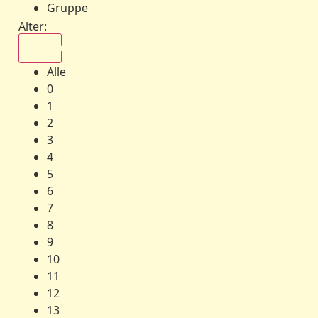
Gruppe
Alter:
Alle
Alle
0
1
2
3
4
5
6
7
8
9
10
11
12
13