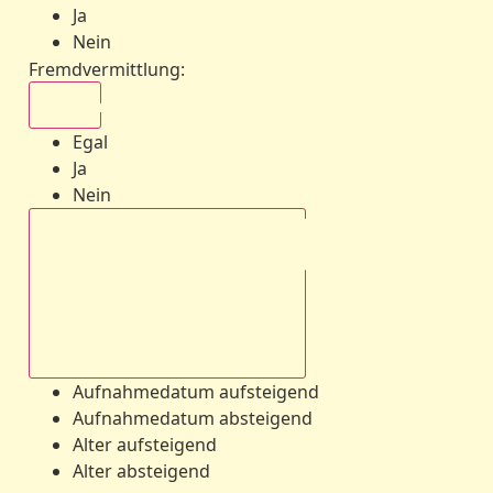
Ja
Nein
Fremdvermittlung
:
Egal
Egal
Ja
Nein
Aufnahmedatum absteigend
Aufnahmedatum aufsteigend
Aufnahmedatum absteigend
Alter aufsteigend
Alter absteigend