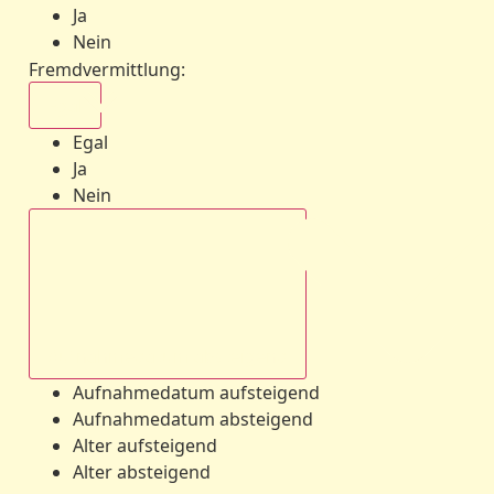
Ja
Nein
Fremdvermittlung
:
Egal
Egal
Ja
Nein
Aufnahmedatum absteigend
Aufnahmedatum aufsteigend
Aufnahmedatum absteigend
Alter aufsteigend
Alter absteigend