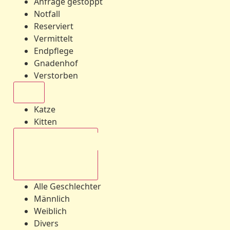
Anfrage gestoppt
Notfall
Reserviert
Vermittelt
Endpflege
Gnadenhof
Verstorben
Alle
Katze
Kitten
Alle Geschlechter
Alle Geschlechter
Männlich
Weiblich
Divers