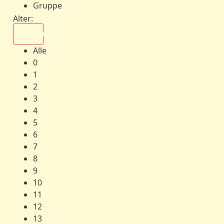
Gruppe
Alter:
Alle
Alle
0
1
2
3
4
5
6
7
8
9
10
11
12
13