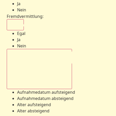
Ja
Nein
Fremdvermittlung
:
Egal
Egal
Ja
Nein
Aufnahmedatum absteigend
Aufnahmedatum aufsteigend
Aufnahmedatum absteigend
Alter aufsteigend
Alter absteigend