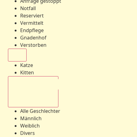
Anfrage gestoppt
Notfall
Reserviert
Vermittelt
Endpflege
Gnadenhof
Verstorben
Alle
Katze
Kitten
Alle Geschlechter
Alle Geschlechter
Männlich
Weiblich
Divers