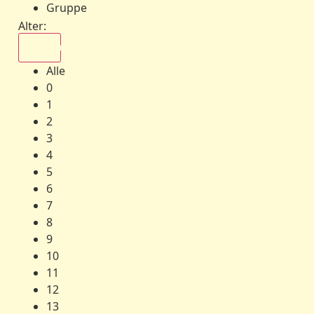
Gruppe
Alter:
Alle
Alle
0
1
2
3
4
5
6
7
8
9
10
11
12
13