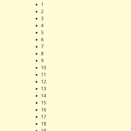
1
2
3
4
5
6
7
8
9
10
11
12
13
14
15
16
17
18
19