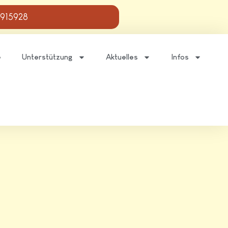
 915928
e
Unterstützung
Aktuelles
Infos