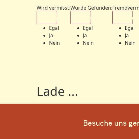
Wird vermisst
:
Wurde Gefunden
:
Fremdverm
Egal
Egal
Egal
Egal
Egal
Egal
Ja
Ja
Ja
Nein
Nein
Nein
Lade ...
Besuche uns ge