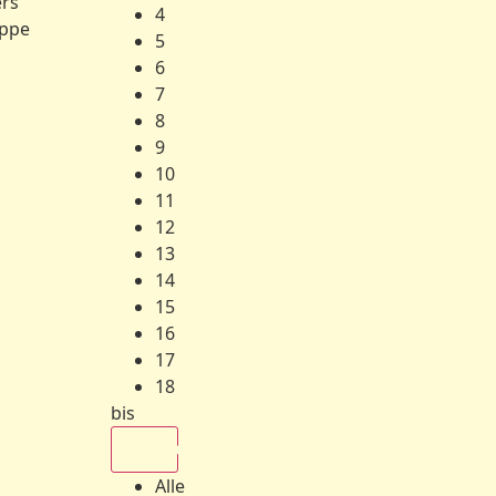
ers
4
ppe
5
6
7
8
9
10
11
12
13
14
15
16
17
18
bis
Alle
Alle