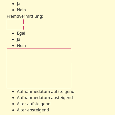
Ja
Nein
Fremdvermittlung
:
Egal
Egal
Ja
Nein
Aufnahmedatum absteigend
Aufnahmedatum aufsteigend
Aufnahmedatum absteigend
Alter aufsteigend
Alter absteigend