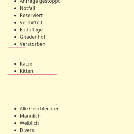
Anfrage gestoppt
Notfall
Reserviert
Vermittelt
Endpflege
Gnadenhof
Verstorben
Alle
Katze
Kitten
Alle Geschlechter
Alle Geschlechter
Männlich
Weiblich
Divers