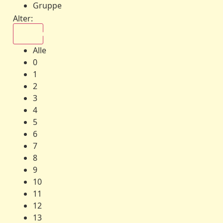
Gruppe
Alter:
Alle
Alle
0
1
2
3
4
5
6
7
8
9
10
11
12
13