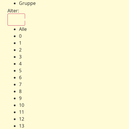
Gruppe
Alter:
Alle
Alle
0
1
2
3
4
5
6
7
8
9
10
11
12
13