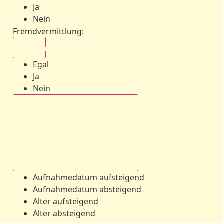
Ja
Nein
Fremdvermittlung
:
Egal
Egal
Ja
Nein
Aufnahmedatum absteigend
Aufnahmedatum aufsteigend
Aufnahmedatum absteigend
Alter aufsteigend
Alter absteigend