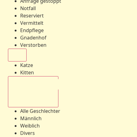
Anfrage gestoppt
Notfall
Reserviert
Vermittelt
Endpflege
Gnadenhof
Verstorben
Alle
Katze
Kitten
Alle Geschlechter
Alle Geschlechter
Männlich
Weiblich
Divers