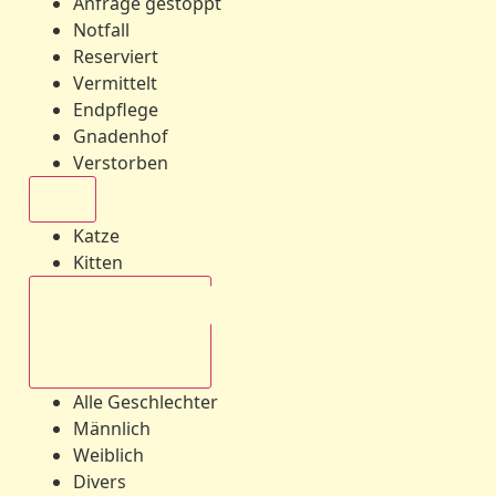
Anfrage gestoppt
Notfall
Reserviert
Vermittelt
Endpflege
Gnadenhof
Verstorben
Alle
Katze
Kitten
Alle Geschlechter
Alle Geschlechter
Männlich
Weiblich
Divers