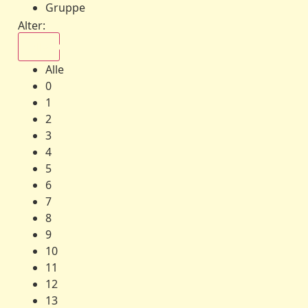
Gruppe
Alter:
Alle
Alle
0
1
2
3
4
5
6
7
8
9
10
11
12
13