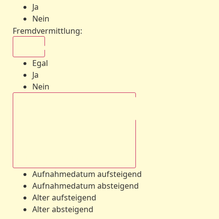
Ja
Nein
Fremdvermittlung
:
Egal
Egal
Ja
Nein
Aufnahmedatum absteigend
Aufnahmedatum aufsteigend
Aufnahmedatum absteigend
Alter aufsteigend
Alter absteigend