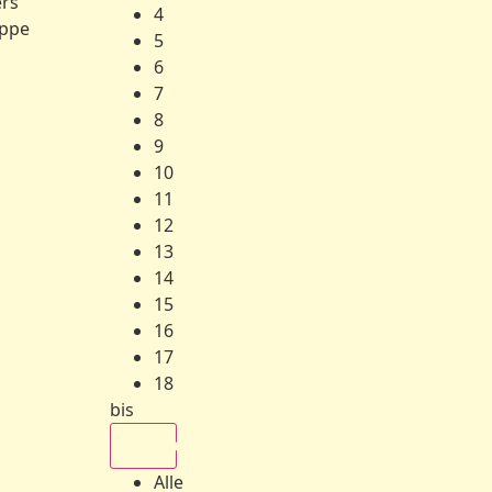
ers
4
ppe
5
6
7
8
9
10
11
12
13
14
15
16
17
18
bis
Alle
Alle