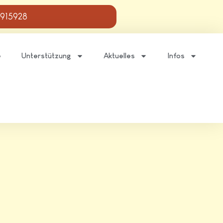
 915928
e
Unterstützung
Aktuelles
Infos