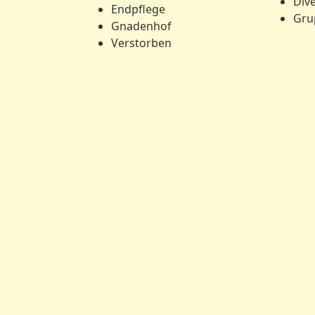
Div
Endpflege
Gru
Gnadenhof
Verstorben