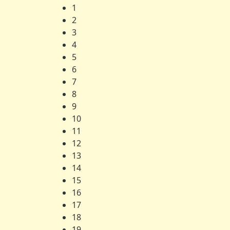
1
2
3
4
5
6
7
8
9
10
11
12
13
14
15
16
17
18
19