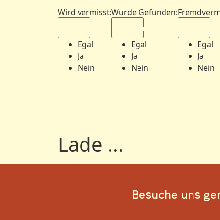
Wird vermisst
:
Wurde Gefunden
:
Fremdverm
Egal
Egal
Egal
Egal
Egal
Egal
Ja
Ja
Ja
Nein
Nein
Nein
Lade ...
Besuche uns ge