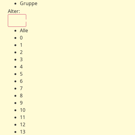
Gruppe
Alter:
Alle
Alle
0
1
2
3
4
5
6
7
8
9
10
11
12
13