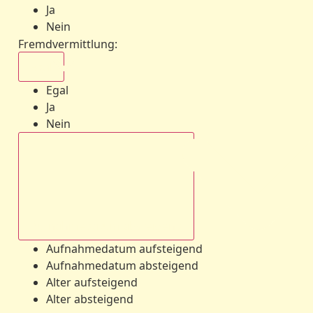
Ja
Nein
Fremdvermittlung
:
Egal
Egal
Ja
Nein
Aufnahmedatum absteigend
Aufnahmedatum aufsteigend
Aufnahmedatum absteigend
Alter aufsteigend
Alter absteigend