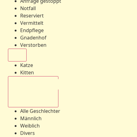
Anfrage gestoppt
Notfall
Reserviert
Vermittelt
Endpflege
Gnadenhof
Verstorben
Alle
Katze
Kitten
Alle Geschlechter
Alle Geschlechter
Männlich
Weiblich
Divers