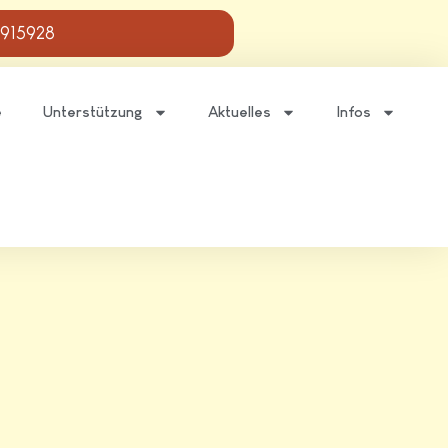
 915928
e
Unterstützung
Aktuelles
Infos