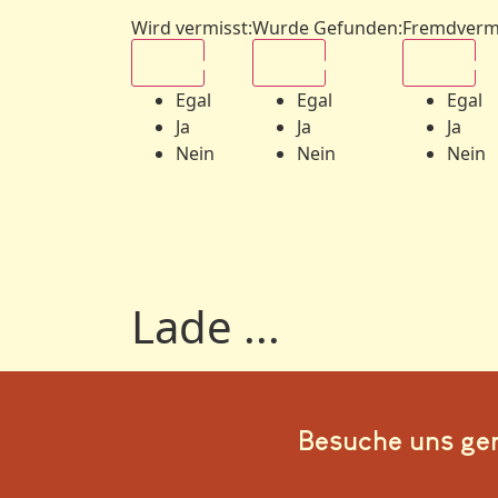
Wird vermisst
:
Wurde Gefunden
:
Fremdverm
Egal
Egal
Egal
Egal
Egal
Egal
Ja
Ja
Ja
Nein
Nein
Nein
Lade ...
Besuche uns ge