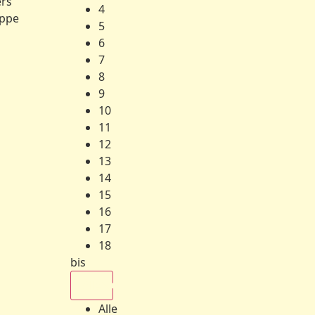
ers
4
ppe
5
6
7
8
9
10
11
12
13
14
15
16
17
18
bis
Alle
Alle