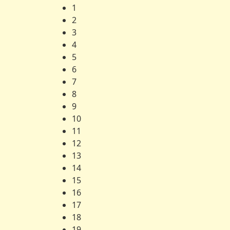
1
2
3
4
5
6
7
8
9
10
11
12
13
14
15
16
17
18
19