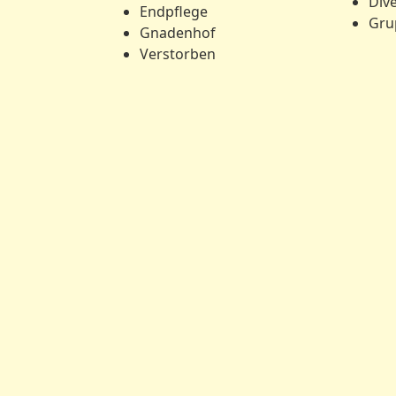
Div
Endpflege
Gru
Gnadenhof
Verstorben