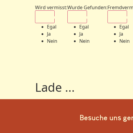
Wird vermisst
:
Wurde Gefunden
:
Fremdverm
Egal
Egal
Egal
Egal
Egal
Egal
Ja
Ja
Ja
Nein
Nein
Nein
Lade ...
Besuche uns ge