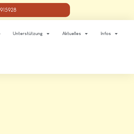
 915928
e
Unterstützung
Aktuelles
Infos