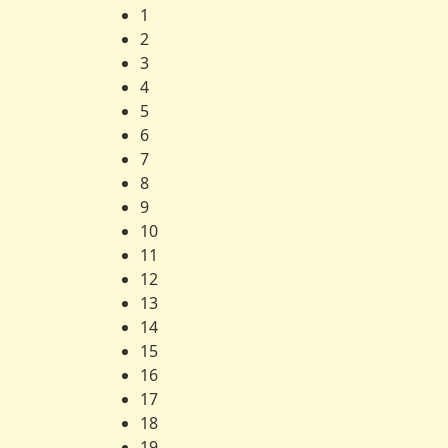
1
2
3
4
5
6
7
8
9
10
11
12
13
14
15
16
17
18
19