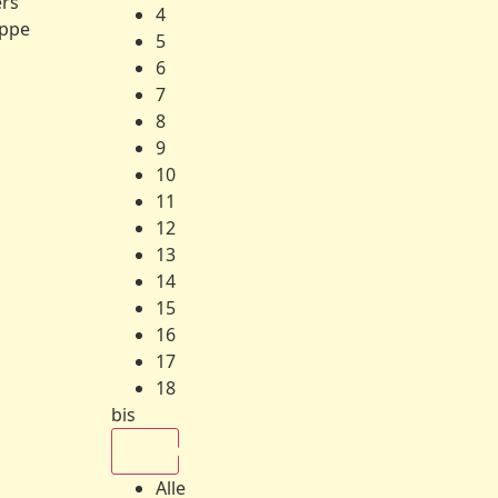
ers
4
ppe
5
6
7
8
9
10
11
12
13
14
15
16
17
18
bis
Alle
Alle