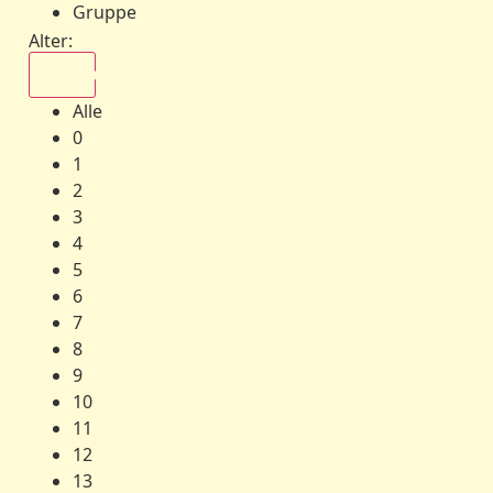
Gruppe
Alter:
Alle
Alle
0
1
2
3
4
5
6
7
8
9
10
11
12
13