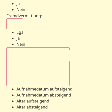
Ja
Nein
Fremdvermittlung
:
Egal
Egal
Ja
Nein
Aufnahmedatum absteigend
Aufnahmedatum aufsteigend
Aufnahmedatum absteigend
Alter aufsteigend
Alter absteigend