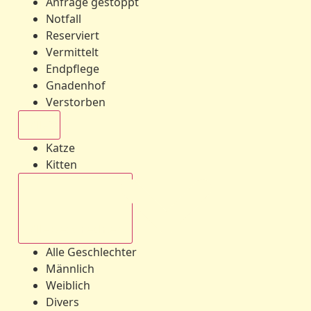
Anfrage gestoppt
Notfall
Reserviert
Vermittelt
Endpflege
Gnadenhof
Verstorben
Alle
Katze
Kitten
Alle Geschlechter
Alle Geschlechter
Männlich
Weiblich
Divers