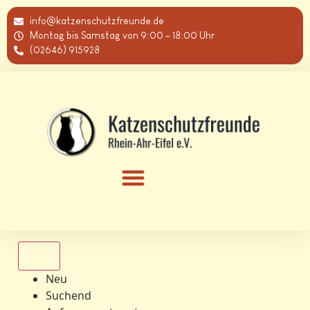
info@katzenschutzfreunde.de
Montag bis Samstag von 9:00 – 18:00 Uhr
(02646) 915928
Alle
Neu
Suchend