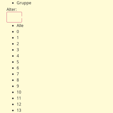
Gruppe
Alter:
Alle
Alle
0
1
2
3
4
5
6
7
8
9
10
11
12
13