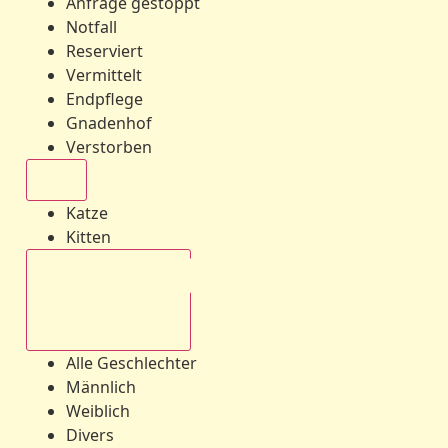
Anfrage gestoppt
Notfall
Reserviert
Vermittelt
Endpflege
Gnadenhof
Verstorben
Alle
Katze
Kitten
Alle Geschlechter
Alle Geschlechter
Männlich
Weiblich
Divers