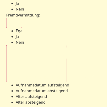
Ja
Nein
Fremdvermittlung
:
Egal
Egal
Ja
Nein
Aufnahmedatum absteigend
Aufnahmedatum aufsteigend
Aufnahmedatum absteigend
Alter aufsteigend
Alter absteigend