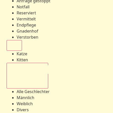
Anfrage gestoppt
Notfall
Reserviert
Vermittelt
Endpflege
Gnadenhof
Verstorben
Alle
Katze
Kitten
Alle Geschlechter
Alle Geschlechter
Männlich
Weiblich
Divers