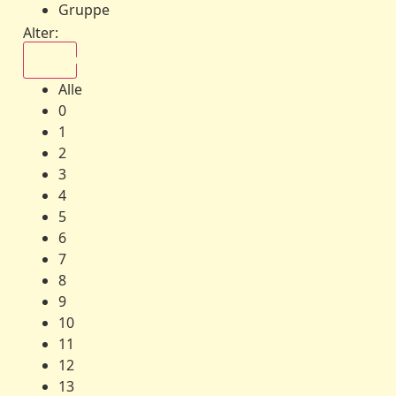
Gruppe
Alter:
Alle
Alle
0
1
2
3
4
5
6
7
8
9
10
11
12
13