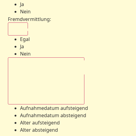
Ja
Nein
Fremdvermittlung
:
Egal
Egal
Ja
Nein
Aufnahmedatum absteigend
Aufnahmedatum aufsteigend
Aufnahmedatum absteigend
Alter aufsteigend
Alter absteigend