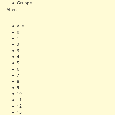
Gruppe
Alter:
Alle
Alle
0
1
2
3
4
5
6
7
8
9
10
11
12
13