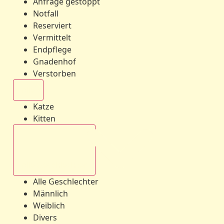
Anfrage gestoppt
Notfall
Reserviert
Vermittelt
Endpflege
Gnadenhof
Verstorben
Alle
Katze
Kitten
Alle Geschlechter
Alle Geschlechter
Männlich
Weiblich
Divers