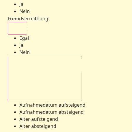
Ja
Nein
Fremdvermittlung
:
Egal
Egal
Ja
Nein
Aufnahmedatum absteigend
Aufnahmedatum aufsteigend
Aufnahmedatum absteigend
Alter aufsteigend
Alter absteigend